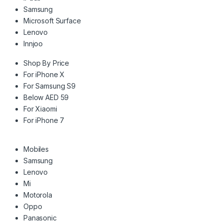
Samsung
Microsoft Surface
Lenovo
Innjoo
Shop By Price
For iPhone X
For Samsung S9
Below AED 59
For Xiaomi
For iPhone 7
Mobiles
Samsung
Lenovo
Mi
Motorola
Oppo
Panasonic