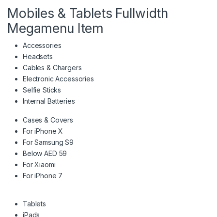
Mobiles & Tablets Fullwidth
Megamenu Item
Accessories
Headsets
Cables & Chargers
Electronic Accessories
Selfie Sticks
Internal Batteries
Cases & Covers
For iPhone X
For Samsung S9
Below AED 59
For Xiaomi
For iPhone 7
Tablets
iPads