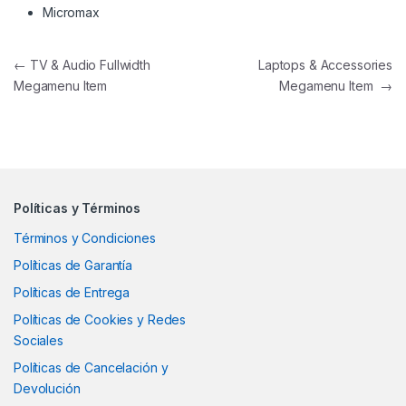
Micromax
Navegación de entradas
←
TV & Audio Fullwidth
Laptops & Accessories
Megamenu Item
Megamenu Item
→
Políticas y Términos
Términos y Condiciones
Políticas de Garantía
Políticas de Entrega
Políticas de Cookies y Redes
Sociales
Políticas de Cancelación y
Devolución