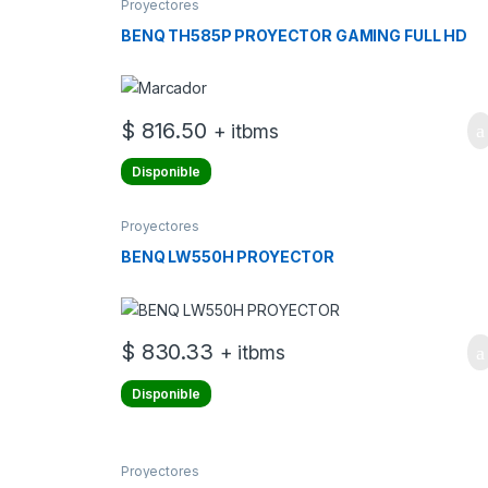
Proyectores
BENQ TH585P PROYECTOR GAMING FULL HD
$
816.50
+ itbms
Disponible
Proyectores
BENQ LW550H PROYECTOR
$
830.33
+ itbms
Disponible
Proyectores