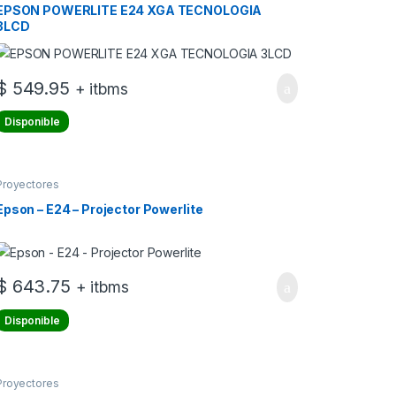
EPSON POWERLITE E24 XGA TECNOLOGIA
3LCD
$
549.95
+ itbms
Disponible
Proyectores
Epson – E24 – Projector Powerlite
$
643.75
+ itbms
Disponible
Proyectores