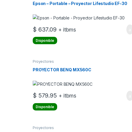
Epson – Portable – Proyector Lifestudio EF-30
$
637.09
+ itbms
Disponible
Proyectores
PROYECTOR BENQ MX560C
$
579.95
+ itbms
Disponible
Proyectores