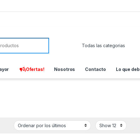
or:
ayor
¡Ofertas!
Nosotros
Contacto
Lo que deb