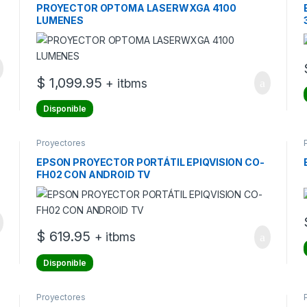
PROYECTOR OPTOMA LASERWXGA 4100
LUMENES
$
1,099.95
+ itbms
Disponible
Proyectores
EPSON PROYECTOR PORTÁTIL EPIQVISION CO-
FH02 CON ANDROID TV
$
619.95
+ itbms
Disponible
Proyectores