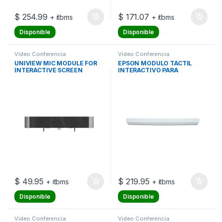
$
254.99
$
171.07
+ itbms
+ itbms
Disponible
Disponible
Video Conferencia
Video Conferencia
UNIVIEW MIC MODULE FOR
EPSON MÓDULO TÁCTIL
INTERACTIVE SCREEN
INTERACTIVO PARA
PROYECTORES BRIGHTLINK
$
49.95
$
219.95
+ itbms
+ itbms
Disponible
Disponible
Video Conferencia
Video Conferencia