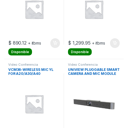
$
890.12
$
1,299.95
+ itbms
+ itbms
Disponible
Disponible
Video Conferencia
Video Conferencia
VCM36-WIRELESS MIC YL
UNIVIEW PLUGGABLE SMART
FOR A20/A30/A40
CAMERA AND MIC MODULE