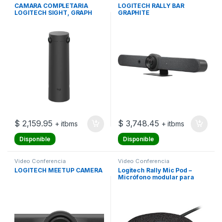
CAMARA COMPLETARIA
LOGITECH RALLY BAR
LOGITECH SIGHT, GRAPH
GRAPHITE
$
2,159.95
$
3,748.45
+ itbms
+ itbms
Disponible
Disponible
Video Conferencia
Video Conferencia
LOGITECH MEETUP CAMERA
Logitech Rally Mic Pod –
Micrófono modular para
salas