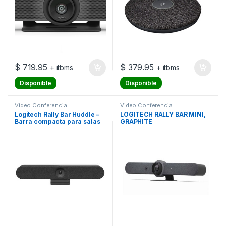
$
719.95
$
379.95
+ itbms
+ itbms
Disponible
Disponible
Video Conferencia
Video Conferencia
Logitech Rally Bar Huddle –
LOGITECH RALLY BAR MINI,
Barra compacta para salas
GRAPHITE