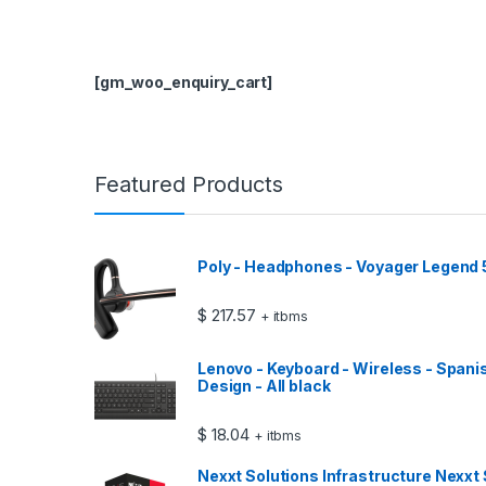
[gm_woo_enquiry_cart]
Featured Products
Poly - Headphones - Voyager Legend
$
217.57
+ itbms
Lenovo - Keyboard - Wireless - Spani
Design - All black
$
18.04
+ itbms
Nexxt Solutions Infrastructure Nexxt 