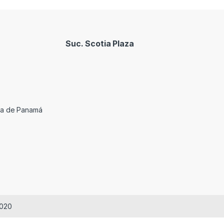
Suc. Scotia Plaza
cia de Panamá
2020