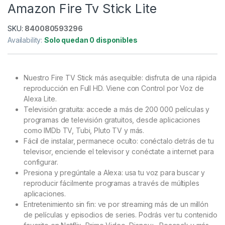
Amazon Fire Tv Stick Lite
SKU:
840080593296
Availability:
Solo quedan 0 disponibles
Nuestro Fire TV Stick más asequible: disfruta de una rápida
reproducción en Full HD. Viene con Control por Voz de
Alexa Lite.
Televisión gratuita: accede a más de 200 000 películas y
programas de televisión gratuitos, desde aplicaciones
como IMDb TV, Tubi, Pluto TV y más.
Fácil de instalar, permanece oculto: conéctalo detrás de tu
televisor, enciende el televisor y conéctate a internet para
configurar.
Presiona y pregúntale a Alexa: usa tu voz para buscar y
reproducir fácilmente programas a través de múltiples
aplicaciones.
Entretenimiento sin fin: ve por streaming más de un millón
de películas y episodios de series. Podrás ver tu contenido