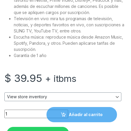
favorito en Netflix, Prime Video, Disney+, Peacock y más,
además de escuchar millones de canciones. Es posible
que se apliquen cargos por suscripción.
Televisión en vivo: mira tus programas de televisión,
noticias, y deportes favoritos en vivo, con suscripciones a
SLING TV, YouTube TV, entre otros.
Escucha música: reproduce música desde Amazon Music,
Spotify, Pandora, y otros. Pueden aplicarse tarifas de
suscripción.
Garantía de 1 año
$
39.95
+ itbms
Amazon Fire Tv Stick Lite quantity
Añadir al carrito