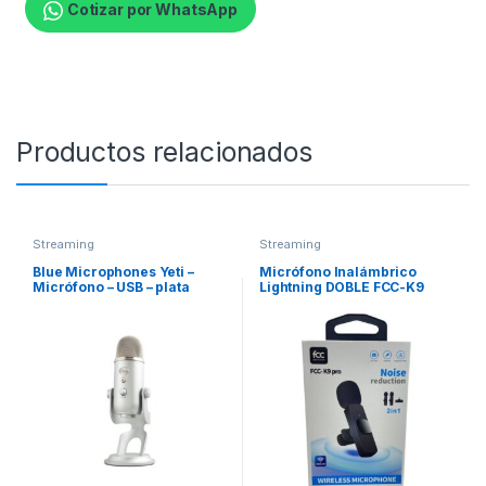
Cotizar por WhatsApp
Productos relacionados
Streaming
Streaming
Blue Microphones Yeti –
Micrófono Inalámbrico
Micrófono – USB – plata
Lightning DOBLE FCC-K9
PRO