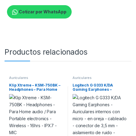
Cotizar por WhatsApp
Productos relacionados
Auriculares
Auriculares
Klip Xtreme – KSM-750BK –
Logitech G G333 K/DA
Headphones – Para Home
Gaming Earphones –
audio / Para Portable
Auriculares internos con
electronics – Wireless –
micro – en oreja – cableado
16hrs – IPX7 – MIC
– conector de 3,5 mm –
aislamiento de ruido –
blanco