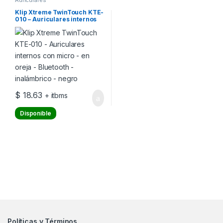
Klip Xtreme TwinTouch KTE-
010 – Auriculares internos
con micro – en oreja –
Bluetooth – inalámbrico –
negro
$
18.63
+ itbms
Disponible
Políticas y Términos