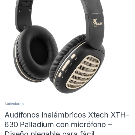
Auriculares
Audífonos Inalámbricos Xtech XTH-
630 Palladium con micrófono –
Diseño plegable para fá­cil