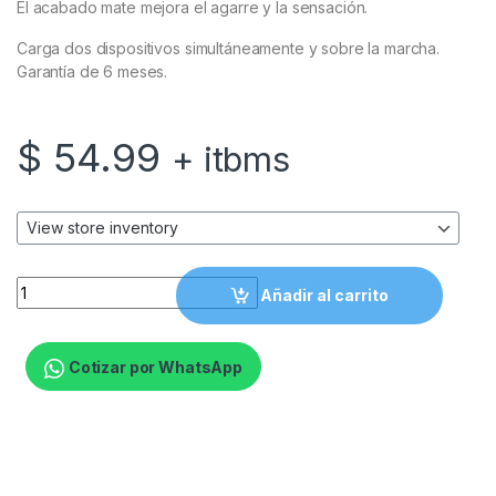
El acabado mate mejora el agarre y la sensación.
Carga dos dispositivos simultáneamente y sobre la marcha.
Garantía de 6 meses.
$
54.99
+ itbms
Batería Portátil Inalámbrica Prodigee MagPower To-Go quant
Añadir al carrito
Cotizar por WhatsApp