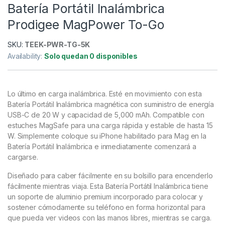
Batería Portátil Inalámbrica
Prodigee MagPower To-Go
SKU:
TEEK-PWR-TG-5K
Availability:
Solo quedan 0 disponibles
Lo último en carga inalámbrica. Esté en movimiento con esta
Batería Portátil Inalámbrica magnética con suministro de energía
USB-C de 20 W y capacidad de 5,000 mAh. Compatible con
estuches MagSafe para una carga rápida y estable de hasta 15
W. Simplemente coloque su iPhone habilitado para Mag en la
Batería Portátil Inalámbrica e inmediatamente comenzará a
cargarse.
Diseñado para caber fácilmente en su bolsillo para encenderlo
fácilmente mientras viaja. Esta Batería Portátil Inalámbrica tiene
un soporte de aluminio premium incorporado para colocar y
sostener cómodamente su teléfono en forma horizontal para
que pueda ver videos con las manos libres, mientras se carga.