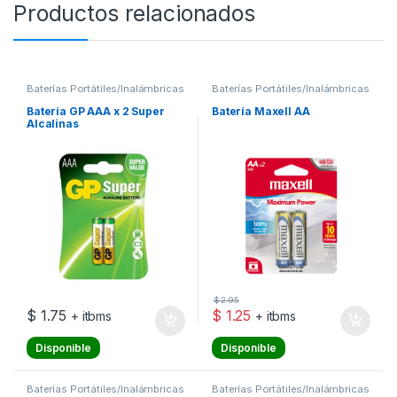
Productos relacionados
Baterías Portátiles/Inalámbricas
Baterías Portátiles/Inalámbricas
Batería GP AAA x 2 Super
Batería Maxell AA
Alcalinas
$
2.95
$
1.75
$
1.25
+ itbms
+ itbms
Disponible
Disponible
Baterías Portátiles/Inalámbricas
Baterías Portátiles/Inalámbricas