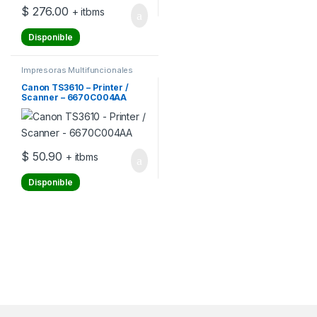
$
276.00
+ itbms
Disponible
Impresoras Multifuncionales
Canon TS3610 – Printer /
Scanner – 6670C004AA
$
50.90
+ itbms
Disponible