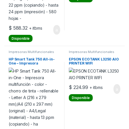
$
588.32
+ itbms
Disponible
Impresoras Multifuncionales
Impresoras Multifuncionales
HP Smart Tank 750 All-in-
EPSON ECOTANK L3250 AIO
One – Impresora
PRINTER WIFI
multifunción – color – chorro
de tinta – rellenable – Letter
A (216 x 279 mm)/A4 (210 x
297 mm) (original) –
A4/Legal (material) – hasta
$
224.99
+ itbms
13 ppm (copiando) – ha
Disponible