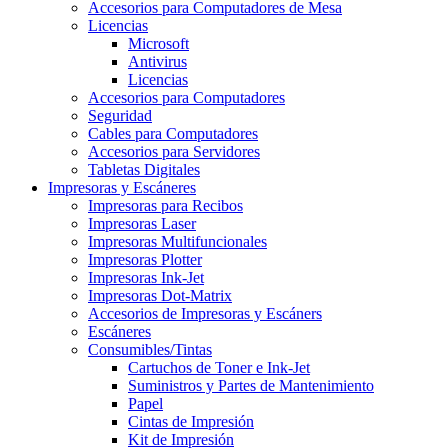
Accesorios para Computadores de Mesa
Licencias
Microsoft
Antivirus
Licencias
Accesorios para Computadores
Seguridad
Cables para Computadores
Accesorios para Servidores
Tabletas Digitales
Impresoras y Escáneres
Impresoras para Recibos
Impresoras Laser
Impresoras Multifuncionales
Impresoras Plotter
Impresoras Ink-Jet
Impresoras Dot-Matrix
Accesorios de Impresoras y Escáners
Escáneres
Consumibles/Tintas
Cartuchos de Toner e Ink-Jet
Suministros y Partes de Mantenimiento
Papel
Cintas de Impresión
Kit de Impresión