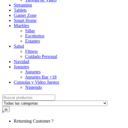
Streaming
Tablets
Gamer Zone
Smart Home
Muebles
Sillas
Escritorios
Estantes
Salud
Fitness
Cuidado Personal
Navidad
Juguetes
Juguetes
Juguetes Bar +18
Consolas y Video Juegos
Nintendo
Search for:
Returning Customer ?