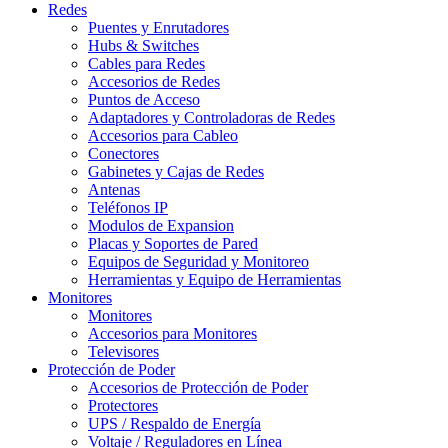
Redes
Puentes y Enrutadores
Hubs & Switches
Cables para Redes
Accesorios de Redes
Puntos de Acceso
Adaptadores y Controladoras de Redes
Accesorios para Cableo
Conectores
Gabinetes y Cajas de Redes
Antenas
Teléfonos IP
Modulos de Expansion
Placas y Soportes de Pared
Equipos de Seguridad y Monitoreo
Herramientas y Equipo de Herramientas
Monitores
Monitores
Accesorios para Monitores
Televisores
Protección de Poder
Accesorios de Protección de Poder
Protectores
UPS / Respaldo de Energía
Voltaje / Reguladores en Línea