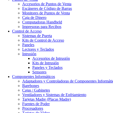
Accesorios de Puntos de Venta
Escáneres de Código de Barras
Monitores de Puntos de Venta
Caja de Dinero
Computadoras Handheld
Impresoras para Recibos
Control de Acceso
Sistemas de Puerta
Kits de Control de Acceso
Paneles
Lectores y Teclados
Intrusión
Accesorios de Intrusión
Kits de Intrusión
Paneles y Teclados
Sensores
Componentes Informáticos
Adaptadores y Controladoras de Componentes Informáti
Barebones
Cajas / Gabinetes
Ventiladores y Sistemas de Enfriamiento
Tarjetas Madre (Placas Madre)
Fuentes de Poder
Procesadores
Tarjetas de Video