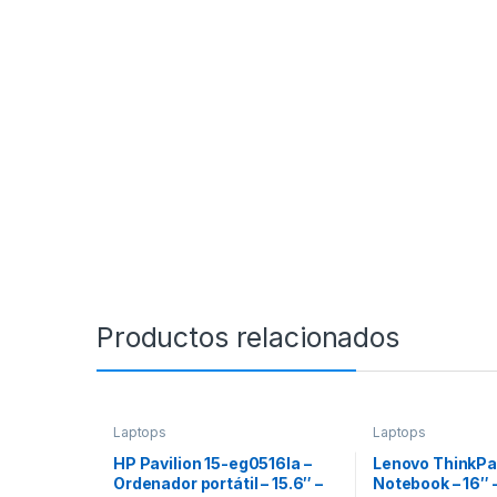
Productos relacionados
Laptops
Laptops
HP Pavilion 15-eg0516la –
Lenovo ThinkPad
Ordenador portátil – 15.6″ –
Notebook – 16″ 