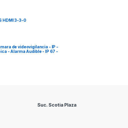
S HDMI 3-3-0
ra de videovigilancia - IP -
a - Alarma Audible - IP 67 -
Suc. Scotia Plaza