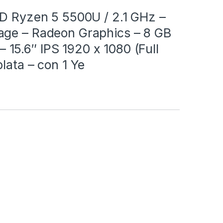
MD Ryzen 5 5500U / 2.1 GHz –
age – Radeon Graphics – 8 GB
5.6″ IPS 1920 x 1080 (Full
lata – con 1 Ye