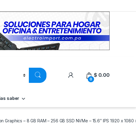
$
0.00
0
ias saber
n Graphics – 8 GB RAM – 256 GB SSD NVMe – 15.6″ IPS 1920 x 1080 (Fu