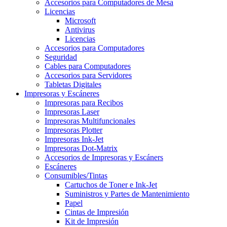
Accesorios para Computadores de Mesa
Licencias
Microsoft
Antivirus
Licencias
Accesorios para Computadores
Seguridad
Cables para Computadores
Accesorios para Servidores
Tabletas Digitales
Impresoras y Escáneres
Impresoras para Recibos
Impresoras Laser
Impresoras Multifuncionales
Impresoras Plotter
Impresoras Ink-Jet
Impresoras Dot-Matrix
Accesorios de Impresoras y Escáners
Escáneres
Consumibles/Tintas
Cartuchos de Toner e Ink-Jet
Suministros y Partes de Mantenimiento
Papel
Cintas de Impresión
Kit de Impresión