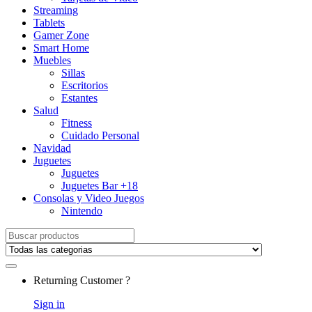
Streaming
Tablets
Gamer Zone
Smart Home
Muebles
Sillas
Escritorios
Estantes
Salud
Fitness
Cuidado Personal
Navidad
Juguetes
Juguetes
Juguetes Bar +18
Consolas y Video Juegos
Nintendo
Search for:
Returning Customer ?
Sign in