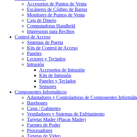
Accesorios de Puntos de Venta
Escáneres de Código de Barras
Monitores de Puntos de Venta
Caja de Dinero
Computadoras Handheld
Impresoras para Recibos
Control de Acceso
Sistemas de Puerta
Kits de Control de Acceso
Paneles
Lectores y Teclados
Intrusión
Accesorios de Intrusión
Kits de Intrusión
Paneles y Teclados
Sensores
Componentes Informáticos
Adaptadores y Controladoras de Componentes Informáti
Barebones
Cajas / Gabinetes
Ventiladores y Sistemas de Enfriamiento
Tarjetas Madre (Placas Madre)
Fuentes de Poder
Procesadores
Tarjetas de Video