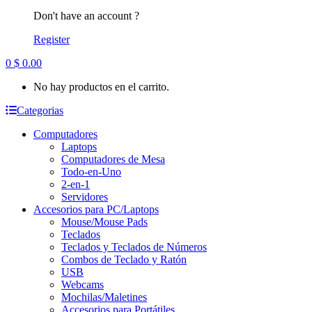
Don't have an account ?
Register
0
$
0.00
No hay productos en el carrito.
Categorias
Computadores
Laptops
Computadores de Mesa
Todo-en-Uno
2-en-1
Servidores
Accesorios para PC/Laptops
Mouse/Mouse Pads
Teclados
Teclados y Teclados de Números
Combos de Teclado y Ratón
USB
Webcams
Mochilas/Maletines
Accesorios para Portátiles