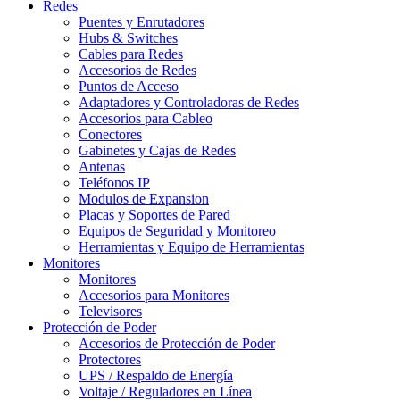
Redes
Puentes y Enrutadores
Hubs & Switches
Cables para Redes
Accesorios de Redes
Puntos de Acceso
Adaptadores y Controladoras de Redes
Accesorios para Cableo
Conectores
Gabinetes y Cajas de Redes
Antenas
Teléfonos IP
Modulos de Expansion
Placas y Soportes de Pared
Equipos de Seguridad y Monitoreo
Herramientas y Equipo de Herramientas
Monitores
Monitores
Accesorios para Monitores
Televisores
Protección de Poder
Accesorios de Protección de Poder
Protectores
UPS / Respaldo de Energía
Voltaje / Reguladores en Línea