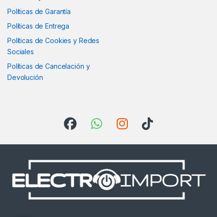
Políticas de Garantía
Políticas de Entrega
Políticas de Cookies y Redes
Sociales
Políticas de Cancelación y
Devolución