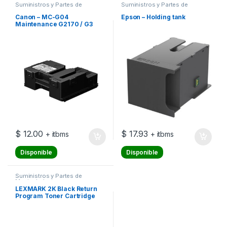
Suministros y Partes de
Suministros y Partes de
Mantenimiento
Mantenimiento
Canon – MC-G04
Epson – Holding tank
Maintenance G2170 / G3
$
12.00
$
17.93
+ itbms
+ itbms
Disponible
Disponible
Suministros y Partes de
Mantenimiento
LEXMARK 2K Black Return
Program Toner Cartridge