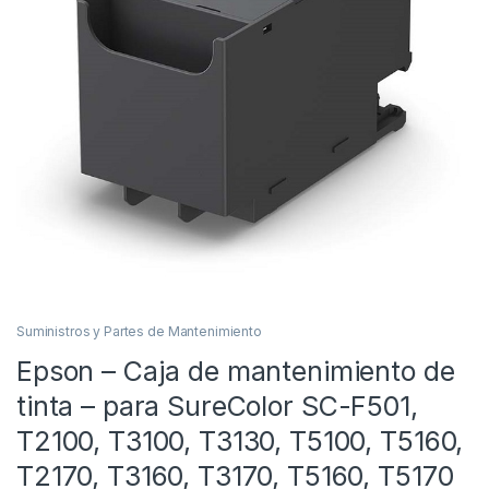
Suministros y Partes de Mantenimiento
Epson – Caja de mantenimiento de
tinta – para SureColor SC-F501,
T2100, T3100, T3130, T5100, T5160,
T2170, T3160, T3170, T5160, T5170