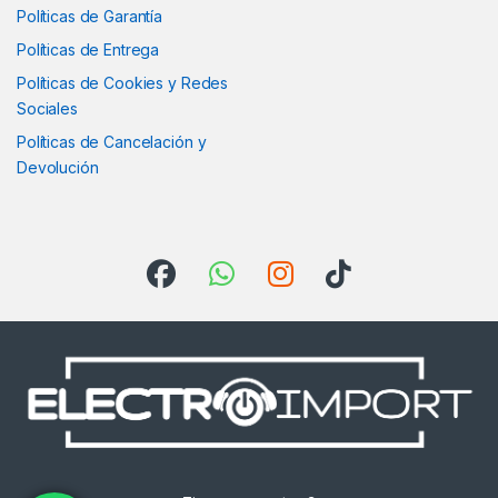
Políticas de Garantía
Políticas de Entrega
Políticas de Cookies y Redes
Sociales
Políticas de Cancelación y
Devolución