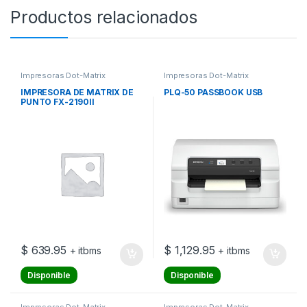
Productos relacionados
Impresoras Dot-Matrix
Impresoras Dot-Matrix
IMPRESORA DE MATRIX DE
PLQ-50 PASSBOOK USB
PUNTO FX-2190II
$
639.95
$
1,129.95
+ itbms
+ itbms
Disponible
Disponible