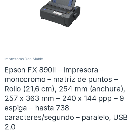
Impresoras Dot-Matrix
Epson FX 890II – Impresora –
monocromo – matriz de puntos –
Rollo (21,6 cm), 254 mm (anchura),
257 x 363 mm – 240 x 144 ppp – 9
espiga – hasta 738
caracteres/segundo – paralelo, USB
2.0