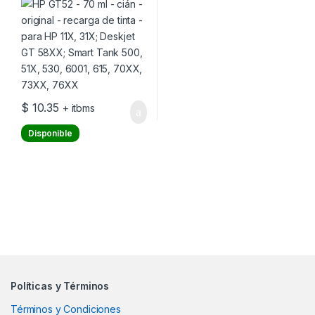
58XX; Smart Tank 500, 51X,
530, 6001, 615, 70XX, 73XX,
76XX
$
10.35
+ itbms
Disponible
Políticas y Términos
Términos y Condiciones