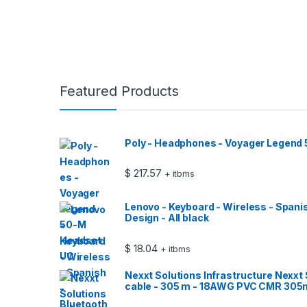
Featured Products
Poly - Headphones - Voyager Legend
$
217.57
+ itbms
Lenovo - Keyboard - Wireless - Spani
Design - All black
$
18.04
+ itbms
Nexxt Solutions Infrastructure Nexxt 
cable - 305 m - 18AWG PVC CMR 305