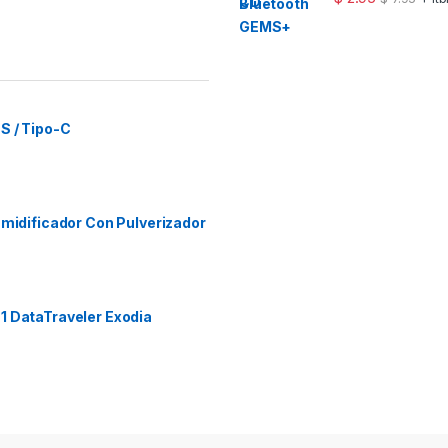
S / Tipo-C
umidificador Con Pulverizador
1 DataTraveler Exodia