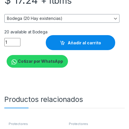
$
17.24
+ itbms
20 available at Bodega
Forza - Surge protector - AC 110/220 V - 5 Tomas de Corrien
Añadir al carrito
Cotizar por WhatsApp
Productos relacionados
Protectores
Protectores