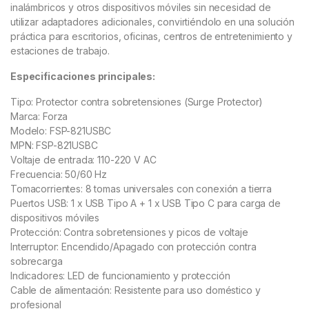
inalámbricos y otros dispositivos móviles sin necesidad de
utilizar adaptadores adicionales, convirtiéndolo en una solución
práctica para escritorios, oficinas, centros de entretenimiento y
estaciones de trabajo.
Especificaciones principales:
Tipo: Protector contra sobretensiones (Surge Protector)
Marca: Forza
Modelo: FSP-821USBC
MPN: FSP-821USBC
Voltaje de entrada: 110-220 V AC
Frecuencia: 50/60 Hz
Tomacorrientes: 8 tomas universales con conexión a tierra
Puertos USB: 1 x USB Tipo A + 1 x USB Tipo C para carga de
dispositivos móviles
Protección: Contra sobretensiones y picos de voltaje
Interruptor: Encendido/Apagado con protección contra
sobrecarga
Indicadores: LED de funcionamiento y protección
Cable de alimentación: Resistente para uso doméstico y
profesional