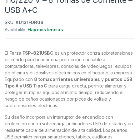
USB A+C
SKU:
AU131FOR06
Availability:
Hay existencias
El
Forza FSP-821USBC
es un protector contra sobretensiones
diseñado para brindar una protección confiable a
computadoras, televisores, consolas de videojuegos, equipos
de oficina y dispositivos electrónicos en el hogar o la empresa.
Equipado con
8 tomacorrientes universales
y
puertos USB
Tipo A y USB Tipo C
para carga directa, permite alimentar y
proteger múltiples equipos al mismo tiempo, reduciendo el
riesgo de daños ocasionados por picos de voltaje y
sobretensiones eléctricas.
Su diseño incorpora un interruptor de encendido con
protección contra sobrecarga, indicadores LED de estado y un
resistente cable de alimentación de alta calidad. Los puertos
USB permiten cargar smartphones, tablets, audífonos