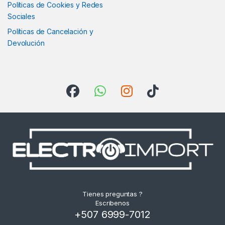
Políticas de Cookies y Redes
Sociales
Políticas de Cancelación y
Devolución
Tienes preguntas ?
Escribenos
+507 6999-7012