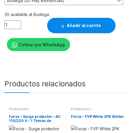
20 available at Bodega
Forza - Surge protector - AC 110/220 V - 8 Tomas de Corrient
Añadir al carrito
Cotizar por WhatsApp
Productos relacionados
Protectores
Protectores
Forza – Surge protector – AC
Forza – FVP White 2PK Blister
110/220 V – 1 Tomas de
Corriente – Wall Plug