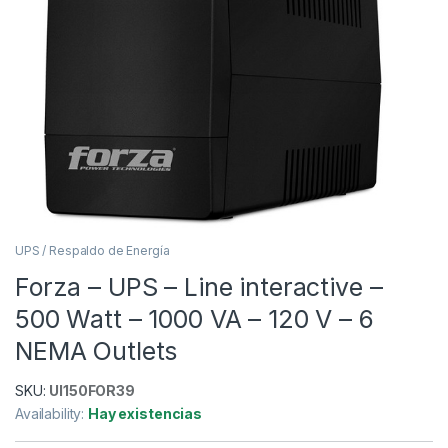
UPS / Respaldo de Energía
Forza – UPS – Line interactive –
500 Watt – 1000 VA – 120 V – 6
NEMA Outlets
SKU:
UI150FOR39
Availability:
Hay existencias