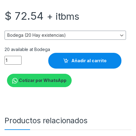
$
72.54
+ itbms
20 available at Bodega
Forza - UPS - Line interactive - 500 Watt - 1000 VA - 120 V - 
Añadir al carrito
Cotizar por WhatsApp
Productos relacionados