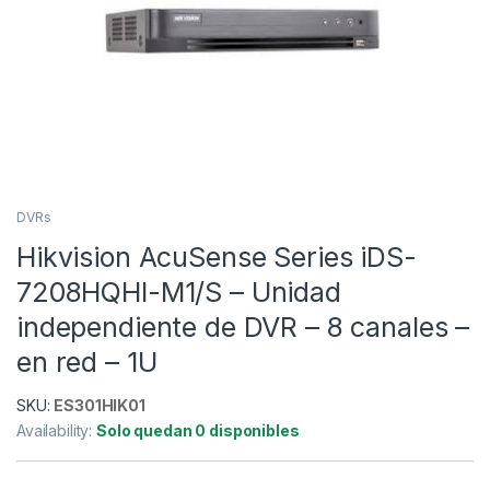
DVRs
Hikvision AcuSense Series iDS-
7208HQHI-M1/S – Unidad
independiente de DVR – 8 canales –
en red – 1U
SKU:
ES301HIK01
Availability:
Solo quedan 0 disponibles