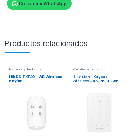
Cotizar por WhatsApp
Productos relacionados
Paneles y Teclados
Paneles y Teclados
Hik DS-PKF201-WB Wireless
Hikvision – Keypad –
Keyfob
Wireless – DS-PK1-E-WB