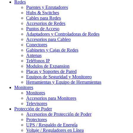
Redes
Puentes y Enrutadores
Hubs & Switches
Cables para Redes
Accesorios de Redes
Puntos de Acceso
Adaptadores y Controladoras de Redes
Accesorios para Cableo
Conectores
Gabinetes y Cajas de Redes
Antenas
Teléfonos IP
Modulos de Expansion
Placas y Soportes de Pared
Equipos de Seguridad y Monitoreo
Herramientas y Equipo de Herramientas
Monitores
Monitores
Accesorios para Monitores
Televisores
Protección de Poder
Accesorios de Protección de Poder
Protectores
UPS / Respaldo de Energía
Voltaje / Reguladores en Línea