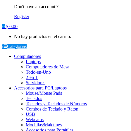
Don't have an account ?
Register
0
$
0.00
No hay productos en el carrito.
Categorias
Computadores
Laptops
Computadores de Mesa
Todo-en-Uno
2-en-1
Servidores
Accesorios para PC/Laptops
Mouse/Mouse Pads
Teclados
Teclados y Teclados de Números
Combos de Teclado y Ratón
USB
Webcams
Mochilas/Maletines
Accesorios para Portátiles