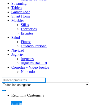
Streaming
Tablets
Gamer Zone
Smart Home
Muebles
Sillas
Escritorios
Estantes
Salud
Fitness
Cuidado Personal
Navidad
Juguetes
Juguetes
Juguetes Bar +18
Consolas y Video Juegos
Nintendo
Search for:
Returning Customer ?
Sign in