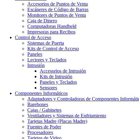
Accesorios de Puntos de Venta
Escáneres de Código de Barras
Monitores de Puntos de Venta
Caja de Dinero
Computadoras Handheld
Impresoras para Recibos
Control de Acceso
Sistemas de Puerta
Kits de Control de Acceso
Paneles
Lectores y Teclados
Intrusión
Accesorios de Intrusión
Kits de Intrusión
Paneles y Teclados
Sensores
Componentes Informáticos
Adaptadores y Controladoras de Componentes Informáti
Barebones
Cajas / Gabinetes
Ventiladores y Sistemas de Enfriamiento
Tarjetas Madre (Placas Madre)
Fuentes de Poder
Procesadores
Tarjetas de Video