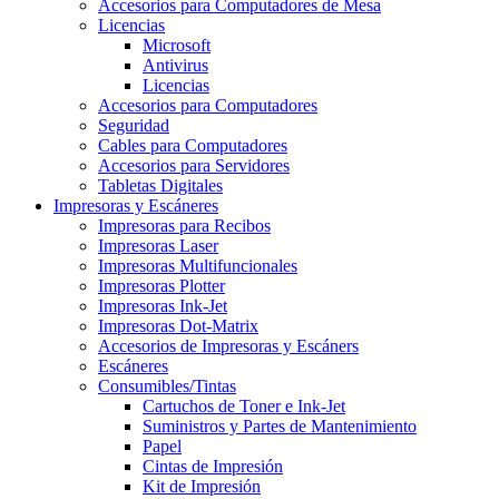
Accesorios para Computadores de Mesa
Licencias
Microsoft
Antivirus
Licencias
Accesorios para Computadores
Seguridad
Cables para Computadores
Accesorios para Servidores
Tabletas Digitales
Impresoras y Escáneres
Impresoras para Recibos
Impresoras Laser
Impresoras Multifuncionales
Impresoras Plotter
Impresoras Ink-Jet
Impresoras Dot-Matrix
Accesorios de Impresoras y Escáners
Escáneres
Consumibles/Tintas
Cartuchos de Toner e Ink-Jet
Suministros y Partes de Mantenimiento
Papel
Cintas de Impresión
Kit de Impresión