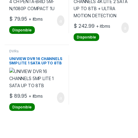
$
79.95
+ itbms
$
242.99
+ itbms
Disponible
Disponible
DVRs
UNIVIEW DVR 16 CHANNELS
5MP LITE 1 SATA UP TO 8TB
$
89.95
+ itbms
Disponible