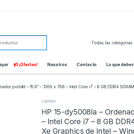
or:
ayor
¡Ofertas!
Nosotros
Contacto
Lo que deber
dor portátil – 15.6″ – 1366 x 768 – Intel Core i7 – 8 GB DDR4 SDRAM 
Laptops
HP 15-dy5008la – Ordenador
– Intel Core i7 – 8 GB DD
Xe Graphics de Intel – Wi