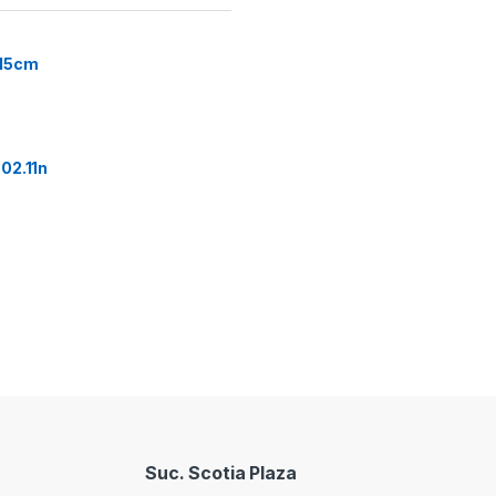
 15cm
02.11n
Suc. Scotia Plaza