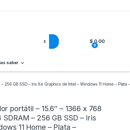
$
0.00
0
ias saber
– 256 GB SSD – Iris Xe Graphics de Intel – Windows 11 Home – Plata –
 portátil – 15.6″ – 1366 x 768
R4 SDRAM – 256 GB SSD – Iris
ndows 11 Home – Plata –