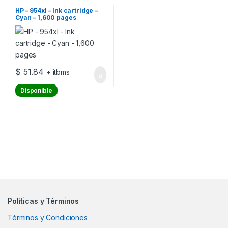
HP – 954xl – Ink cartridge –
Cyan – 1,600 pages
$
51.84
+ itbms
Disponible
Políticas y Términos
Términos y Condiciones