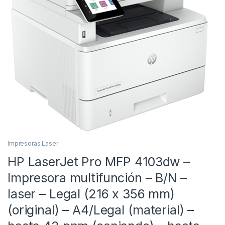
Impresoras Laser
HP LaserJet Pro MFP 4103dw –
Impresora multifunción – B/N –
laser – Legal (216 x 356 mm)
(original) – A4/Legal (material) –