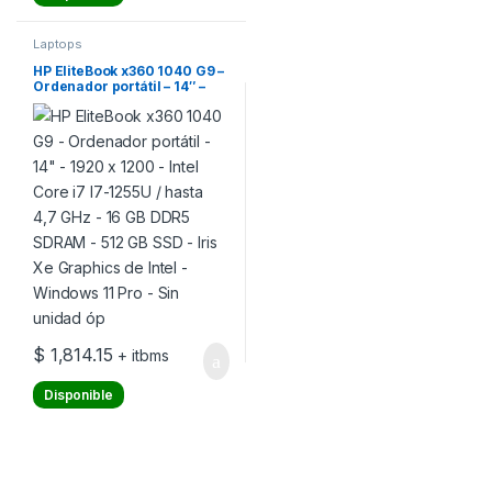
Laptops
HP EliteBook x360 1040 G9 –
Ordenador portátil – 14″ –
1920 x 1200 – Intel Core i7
I7-1255U / hasta 4,7 GHz – 16
GB DDR5 SDRAM – 512 GB
SSD – Iris Xe Graphics de
Intel – Windows 11 Pro – Sin
unidad óp
$
1,814.15
+ itbms
Disponible