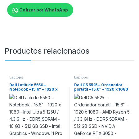
Cotizar por WhatsApp
Productos relacionados
Laptops
Laptops
Dell Latitude 5550 –
Dell G5 5525 – Ordenador
Notebook – 15.6″ – 1920 x
portátil – 15.6″ – 1920 x 1080
1080 – Intel Ultra 5 125U / 4.3
– AMD Ryzen 5 / 3.3 GHz –
GHz – DDR5 SDRAM – 16 GB –
DDR5 SDRAM – 512 GB SSD –
512 GB SSD – Intel Graphics –
NVIDIA GeForce RTX 3050 –
Windows 11 Pro – Gray –
Windows 11 Home – Español
Spanish – 3-year warranty
– 1 año de garantía