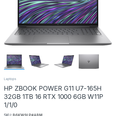
Laptops
HP ZBOOK POWER G11 U7-165H
32GB 1TB 16 RTX 1000 6GB W11P
1/1/0
SKU:
B6KW9LP#ABM