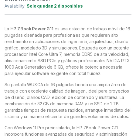
Availability:
Solo quedan 2 disponibles
La
HP ZBook Power G11
es una estación de trabajo móvil de 16
pulgadas diseñada para profesionales que requieren alto
rendimiento en aplicaciones de ingeniería, arquitectura, diseño
gráfico, modelado 3D y simulaciones. Equipada con un potente
procesador Intel Core Ultra 7, memoria DDR5 de alta velocidad,
almacenamiento SSD PCIe y gráficos profesionales NVIDIA RTX
1000 Ada Generation de 6 GB, ofrece la potencia necesaria
para ejecutar software exigente con total fluidez.
Su pantalla WUXGA de 16 pulgadas brinda una amplia área de
trabajo con excelente calidad de imagen, ideal para proyectos
de diseño, planos CAD, edición de contenido y multitarea. La
combinación de 32 GB de memoria RAM y un SSD de 1 TB
garantiza tiempos de respuesta rápidos, arranque inmediato del
sistema y un manejo eficiente de grandes volúmenes de datos.
Con Windows 11 Pro preinstalado, la HP ZBook Power G11
incorpora funciones avanzadas de seguridad y administración