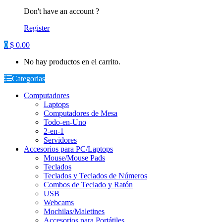
Don't have an account ?
Register
0
$
0.00
No hay productos en el carrito.
Categorias
Computadores
Laptops
Computadores de Mesa
Todo-en-Uno
2-en-1
Servidores
Accesorios para PC/Laptops
Mouse/Mouse Pads
Teclados
Teclados y Teclados de Números
Combos de Teclado y Ratón
USB
Webcams
Mochilas/Maletines
Accesorios para Portátiles