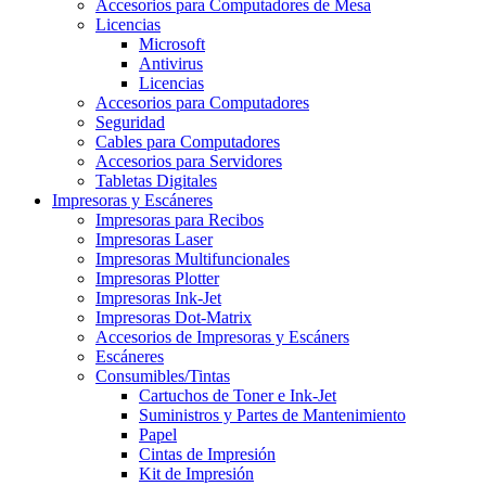
Accesorios para Computadores de Mesa
Licencias
Microsoft
Antivirus
Licencias
Accesorios para Computadores
Seguridad
Cables para Computadores
Accesorios para Servidores
Tabletas Digitales
Impresoras y Escáneres
Impresoras para Recibos
Impresoras Laser
Impresoras Multifuncionales
Impresoras Plotter
Impresoras Ink-Jet
Impresoras Dot-Matrix
Accesorios de Impresoras y Escáners
Escáneres
Consumibles/Tintas
Cartuchos de Toner e Ink-Jet
Suministros y Partes de Mantenimiento
Papel
Cintas de Impresión
Kit de Impresión