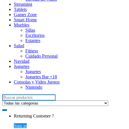
Streaming
Tablets
Gamer Zone
Smart Home
Muebles
Sillas
Escritorios
Estantes
Salud
Fitness
Cuidado Personal
Navidad
Juguetes
Juguetes
Juguetes Bar +18
Consolas y Video Juegos
Nintendo
Search for:
Returning Customer ?
Sign in