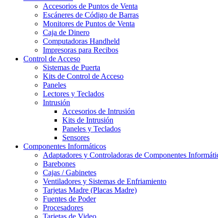
Accesorios de Puntos de Venta
Escáneres de Código de Barras
Monitores de Puntos de Venta
Caja de Dinero
Computadoras Handheld
Impresoras para Recibos
Control de Acceso
Sistemas de Puerta
Kits de Control de Acceso
Paneles
Lectores y Teclados
Intrusión
Accesorios de Intrusión
Kits de Intrusión
Paneles y Teclados
Sensores
Componentes Informáticos
Adaptadores y Controladoras de Componentes Informáti
Barebones
Cajas / Gabinetes
Ventiladores y Sistemas de Enfriamiento
Tarjetas Madre (Placas Madre)
Fuentes de Poder
Procesadores
Tarjetas de Video