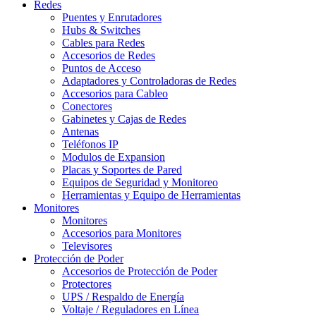
Redes
Puentes y Enrutadores
Hubs & Switches
Cables para Redes
Accesorios de Redes
Puntos de Acceso
Adaptadores y Controladoras de Redes
Accesorios para Cableo
Conectores
Gabinetes y Cajas de Redes
Antenas
Teléfonos IP
Modulos de Expansion
Placas y Soportes de Pared
Equipos de Seguridad y Monitoreo
Herramientas y Equipo de Herramientas
Monitores
Monitores
Accesorios para Monitores
Televisores
Protección de Poder
Accesorios de Protección de Poder
Protectores
UPS / Respaldo de Energía
Voltaje / Reguladores en Línea