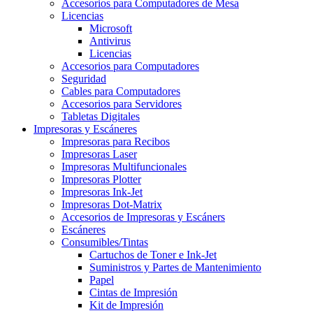
Accesorios para Computadores de Mesa
Licencias
Microsoft
Antivirus
Licencias
Accesorios para Computadores
Seguridad
Cables para Computadores
Accesorios para Servidores
Tabletas Digitales
Impresoras y Escáneres
Impresoras para Recibos
Impresoras Laser
Impresoras Multifuncionales
Impresoras Plotter
Impresoras Ink-Jet
Impresoras Dot-Matrix
Accesorios de Impresoras y Escáners
Escáneres
Consumibles/Tintas
Cartuchos de Toner e Ink-Jet
Suministros y Partes de Mantenimiento
Papel
Cintas de Impresión
Kit de Impresión