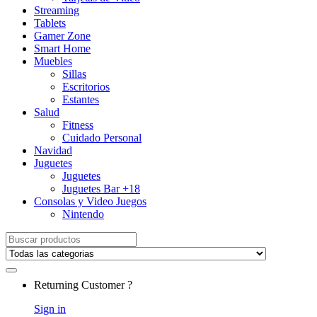
Streaming
Tablets
Gamer Zone
Smart Home
Muebles
Sillas
Escritorios
Estantes
Salud
Fitness
Cuidado Personal
Navidad
Juguetes
Juguetes
Juguetes Bar +18
Consolas y Video Juegos
Nintendo
Search for:
Returning Customer ?
Sign in