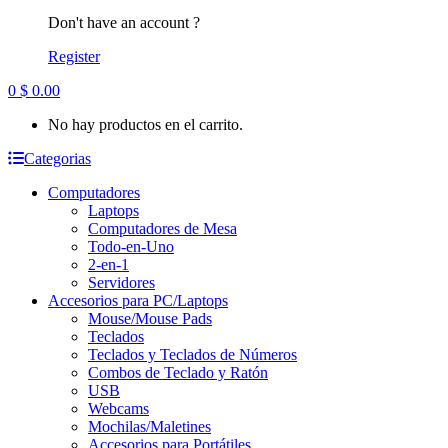
Don't have an account ?
Register
0
$
0.00
No hay productos en el carrito.
Categorias
Computadores
Laptops
Computadores de Mesa
Todo-en-Uno
2-en-1
Servidores
Accesorios para PC/Laptops
Mouse/Mouse Pads
Teclados
Teclados y Teclados de Números
Combos de Teclado y Ratón
USB
Webcams
Mochilas/Maletines
Accesorios para Portátiles