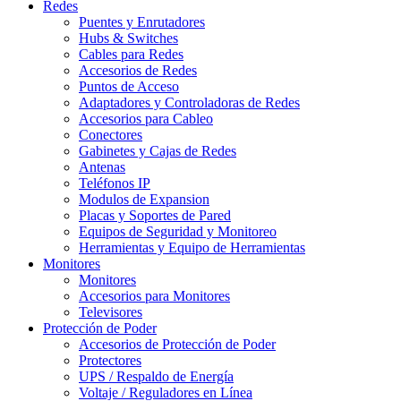
Redes
Puentes y Enrutadores
Hubs & Switches
Cables para Redes
Accesorios de Redes
Puntos de Acceso
Adaptadores y Controladoras de Redes
Accesorios para Cableo
Conectores
Gabinetes y Cajas de Redes
Antenas
Teléfonos IP
Modulos de Expansion
Placas y Soportes de Pared
Equipos de Seguridad y Monitoreo
Herramientas y Equipo de Herramientas
Monitores
Monitores
Accesorios para Monitores
Televisores
Protección de Poder
Accesorios de Protección de Poder
Protectores
UPS / Respaldo de Energía
Voltaje / Reguladores en Línea