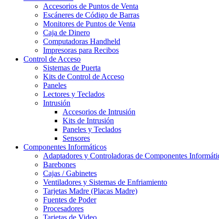
Accesorios de Puntos de Venta
Escáneres de Código de Barras
Monitores de Puntos de Venta
Caja de Dinero
Computadoras Handheld
Impresoras para Recibos
Control de Acceso
Sistemas de Puerta
Kits de Control de Acceso
Paneles
Lectores y Teclados
Intrusión
Accesorios de Intrusión
Kits de Intrusión
Paneles y Teclados
Sensores
Componentes Informáticos
Adaptadores y Controladoras de Componentes Informáti
Barebones
Cajas / Gabinetes
Ventiladores y Sistemas de Enfriamiento
Tarjetas Madre (Placas Madre)
Fuentes de Poder
Procesadores
Tarjetas de Video