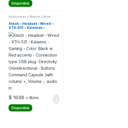
Disponible
Auriculares y Manos Libres
Xtech – Headset – Wired –
XTH-531 – Kalamos –
Gaming – Color: Black w Red
accents – Connection type:
USB plug- Directivity:
Omnidirectional – Buttons:
Command Capsule (with
volume +, Volume -, audio m
$
16.68
+ itbms
Disponible