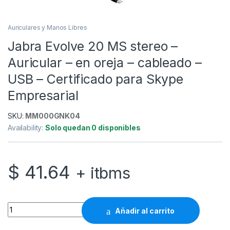
Auriculares y Manos Libres
Jabra Evolve 20 MS stereo –
Auricular – en oreja – cableado –
USB – Certificado para Skype
Empresarial
SKU:
MM000GNK04
Availability:
Solo quedan 0 disponibles
$
41.64
+ itbms
Jabra Evolve 20 MS stereo - Auricular - en oreja - cableado -
Añadir al carrito