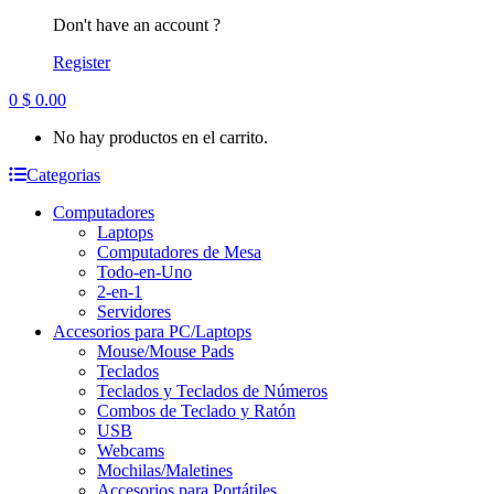
Don't have an account ?
Register
0
$
0.00
No hay productos en el carrito.
Categorias
Computadores
Laptops
Computadores de Mesa
Todo-en-Uno
2-en-1
Servidores
Accesorios para PC/Laptops
Mouse/Mouse Pads
Teclados
Teclados y Teclados de Números
Combos de Teclado y Ratón
USB
Webcams
Mochilas/Maletines
Accesorios para Portátiles