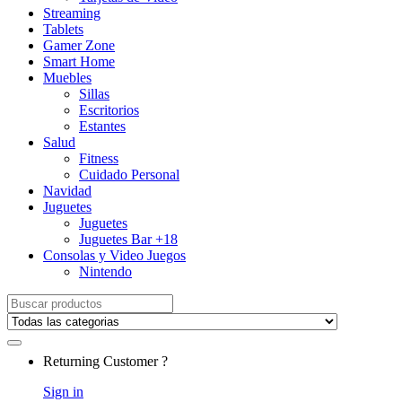
Streaming
Tablets
Gamer Zone
Smart Home
Muebles
Sillas
Escritorios
Estantes
Salud
Fitness
Cuidado Personal
Navidad
Juguetes
Juguetes
Juguetes Bar +18
Consolas y Video Juegos
Nintendo
Search for:
Returning Customer ?
Sign in