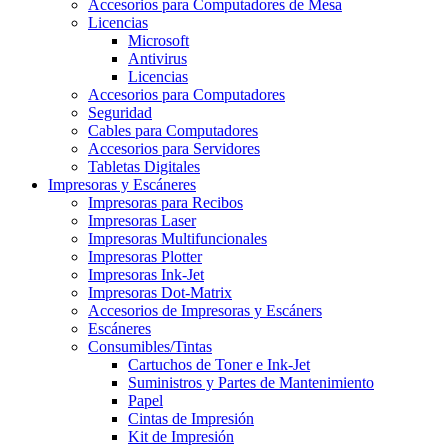
Accesorios para Computadores de Mesa
Licencias
Microsoft
Antivirus
Licencias
Accesorios para Computadores
Seguridad
Cables para Computadores
Accesorios para Servidores
Tabletas Digitales
Impresoras y Escáneres
Impresoras para Recibos
Impresoras Laser
Impresoras Multifuncionales
Impresoras Plotter
Impresoras Ink-Jet
Impresoras Dot-Matrix
Accesorios de Impresoras y Escáners
Escáneres
Consumibles/Tintas
Cartuchos de Toner e Ink-Jet
Suministros y Partes de Mantenimiento
Papel
Cintas de Impresión
Kit de Impresión