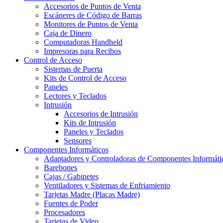
Accesorios de Puntos de Venta
Escáneres de Código de Barras
Monitores de Puntos de Venta
Caja de Dinero
Computadoras Handheld
Impresoras para Recibos
Control de Acceso
Sistemas de Puerta
Kits de Control de Acceso
Paneles
Lectores y Teclados
Intrusión
Accesorios de Intrusión
Kits de Intrusión
Paneles y Teclados
Sensores
Componentes Informáticos
Adaptadores y Controladoras de Componentes Informáti
Barebones
Cajas / Gabinetes
Ventiladores y Sistemas de Enfriamiento
Tarjetas Madre (Placas Madre)
Fuentes de Poder
Procesadores
Tarjetas de Video