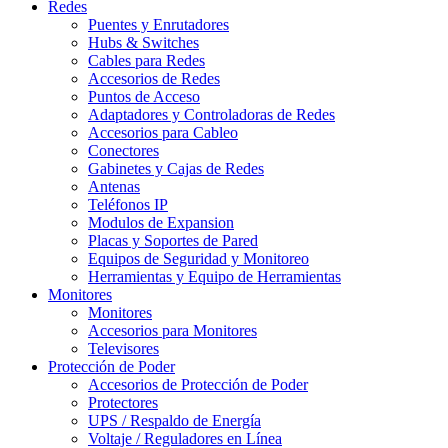
Redes
Puentes y Enrutadores
Hubs & Switches
Cables para Redes
Accesorios de Redes
Puntos de Acceso
Adaptadores y Controladoras de Redes
Accesorios para Cableo
Conectores
Gabinetes y Cajas de Redes
Antenas
Teléfonos IP
Modulos de Expansion
Placas y Soportes de Pared
Equipos de Seguridad y Monitoreo
Herramientas y Equipo de Herramientas
Monitores
Monitores
Accesorios para Monitores
Televisores
Protección de Poder
Accesorios de Protección de Poder
Protectores
UPS / Respaldo de Energía
Voltaje / Reguladores en Línea