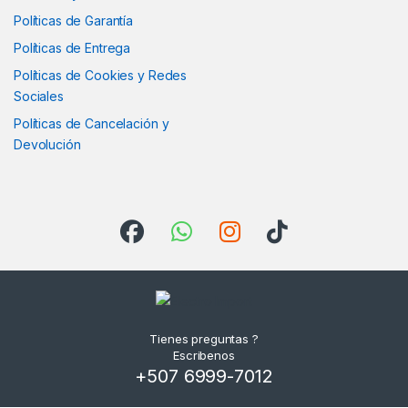
Políticas de Garantía
Políticas de Entrega
Políticas de Cookies y Redes
Sociales
Políticas de Cancelación y
Devolución
Tienes preguntas ?
Escribenos
+507 6999-7012