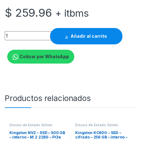
$
259.96
+ itbms
Kingston - Internal hard drive - 1000 GB - M.2 2230 - Solid sta
Añadir al carrito
Cotizar por WhatsApp
Productos relacionados
Discos de Estado Sólido
Discos de Estado Sólido
Internos
Internos
Kingston NV2 – SSD – 500 GB
Kingston KC600 – SSD –
– interno – M.2 2280 – PCIe
cifrado – 256 GB – interno –