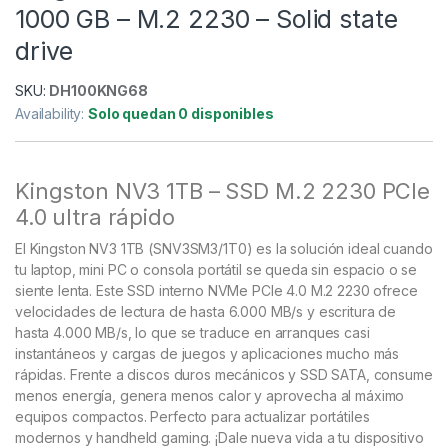
1000 GB – M.2 2230 – Solid state
drive
SKU:
DH100KNG68
Availability:
Solo quedan 0 disponibles
Kingston NV3 1TB – SSD M.2 2230 PCIe
4.0 ultra rápido
El Kingston NV3 1TB (SNV3SM3/1T0) es la solución ideal cuando
tu laptop, mini PC o consola portátil se queda sin espacio o se
siente lenta. Este SSD interno NVMe PCIe 4.0 M.2 2230 ofrece
velocidades de lectura de hasta 6.000 MB/s y escritura de
hasta 4.000 MB/s, lo que se traduce en arranques casi
instantáneos y cargas de juegos y aplicaciones mucho más
rápidas. Frente a discos duros mecánicos y SSD SATA, consume
menos energía, genera menos calor y aprovecha al máximo
equipos compactos. Perfecto para actualizar portátiles
modernos y handheld gaming. ¡Dale nueva vida a tu dispositivo