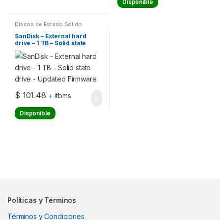
Disponible
Discos de Estado Sólido
Internos
SanDisk – External hard
drive – 1 TB – Solid state
drive – Updated Firmware
$
101.48
+ itbms
Disponible
Políticas y Términos
Términos y Condiciones