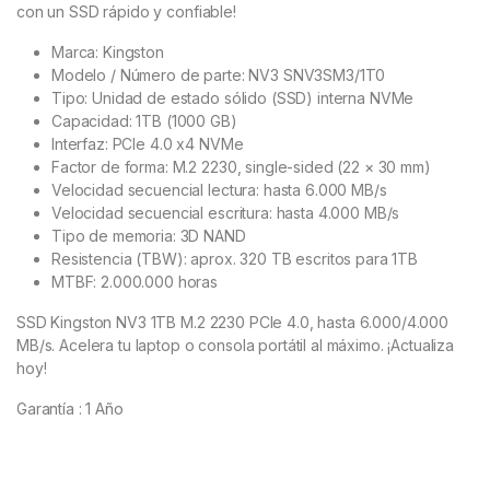
con un SSD rápido y confiable!
Marca: Kingston
Modelo / Número de parte: NV3 SNV3SM3/1T0
Tipo: Unidad de estado sólido (SSD) interna NVMe
Capacidad: 1TB (1000 GB)
Interfaz: PCIe 4.0 x4 NVMe
Factor de forma: M.2 2230, single-sided (22 × 30 mm)
Velocidad secuencial lectura: hasta 6.000 MB/s
Velocidad secuencial escritura: hasta 4.000 MB/s
Tipo de memoria: 3D NAND
Resistencia (TBW): aprox. 320 TB escritos para 1TB
MTBF: 2.000.000 horas
SSD Kingston NV3 1TB M.2 2230 PCIe 4.0, hasta 6.000/4.000
MB/s. Acelera tu laptop o consola portátil al máximo. ¡Actualiza
hoy!
Garantía : 1 Año