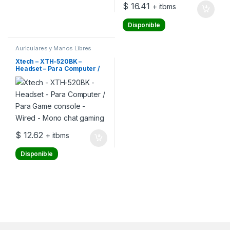
$
16.41
+ itbms
Disponible
Auriculares y Manos Libres
Xtech – XTH-520BK –
Headset – Para Computer /
Para Game console – Wired
– Mono chat gaming
$
12.62
+ itbms
Disponible