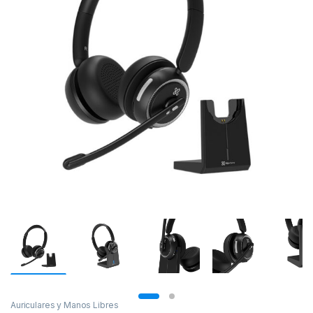
Auriculares y Manos Libres