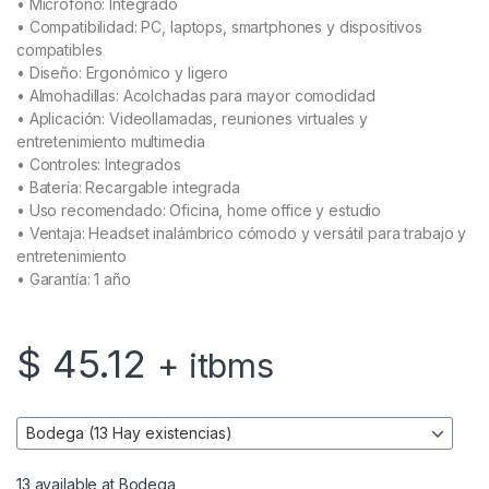
• Micrófono: Integrado
• Compatibilidad: PC, laptops, smartphones y dispositivos
compatibles
• Diseño: Ergonómico y ligero
• Almohadillas: Acolchadas para mayor comodidad
• Aplicación: Videollamadas, reuniones virtuales y
entretenimiento multimedia
• Controles: Integrados
• Batería: Recargable integrada
• Uso recomendado: Oficina, home office y estudio
• Ventaja: Headset inalámbrico cómodo y versátil para trabajo y
entretenimiento
• Garantía: 1 año
$
45.12
+ itbms
13 available at Bodega