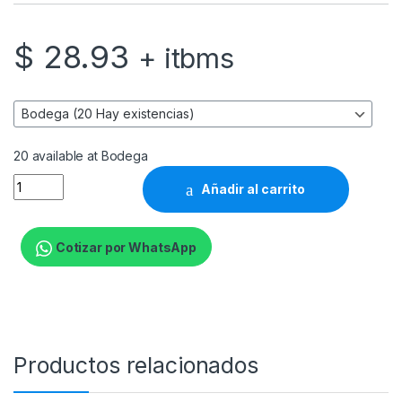
$
28.93
+ itbms
20 available at Bodega
Klip Xtreme KPM-300 - Kit de montaje - para pantalla plana - p
Añadir al carrito
Cotizar por WhatsApp
Productos relacionados