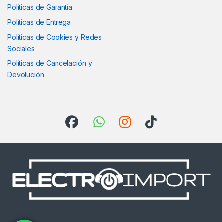
Políticas de Garantía
Políticas de Entrega
Políticas de Cookies y Redes
Sociales
Políticas de Cancelación y
Devolución