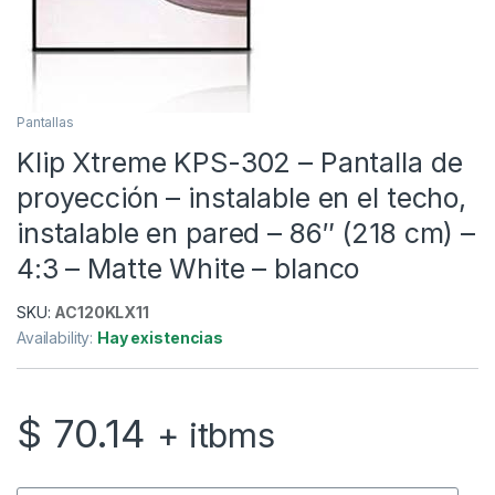
Pantallas
Klip Xtreme KPS-302 – Pantalla de
proyección – instalable en el techo,
instalable en pared – 86″ (218 cm) –
4:3 – Matte White – blanco
SKU:
AC120KLX11
Availability:
Hay existencias
$
70.14
+ itbms