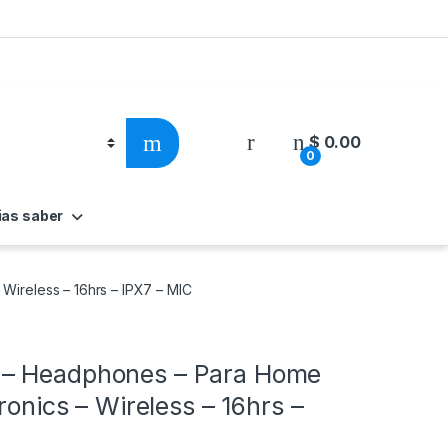
$
0.00
0
ias saber
Wireless – 16hrs – IPX7 – MIC
 – Headphones – Para Home
ronics – Wireless – 16hrs –