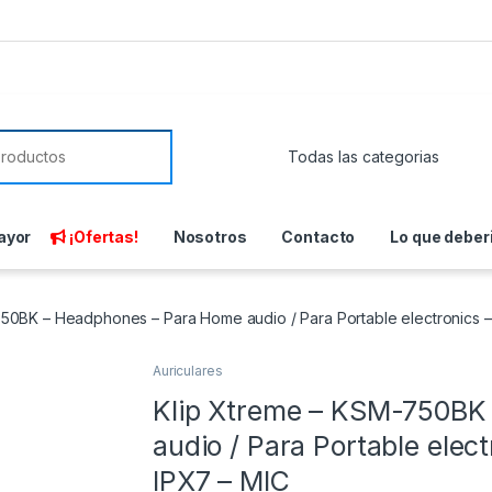
or:
ayor
¡Ofertas!
Nosotros
Contacto
Lo que deber
50BK – Headphones – Para Home audio / Para Portable electronics – 
Auriculares
Klip Xtreme – KSM-750BK
audio / Para Portable elect
IPX7 – MIC