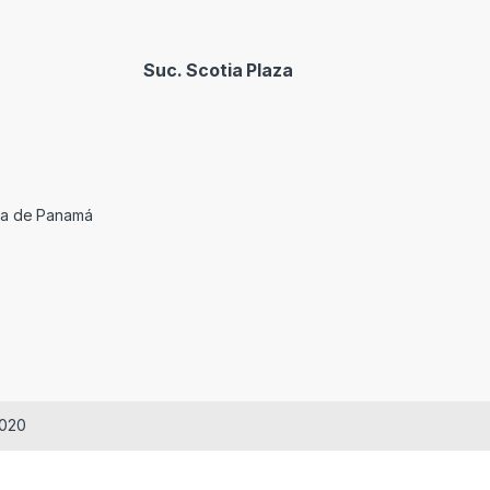
Suc. Scotia Plaza
cia de Panamá
2020