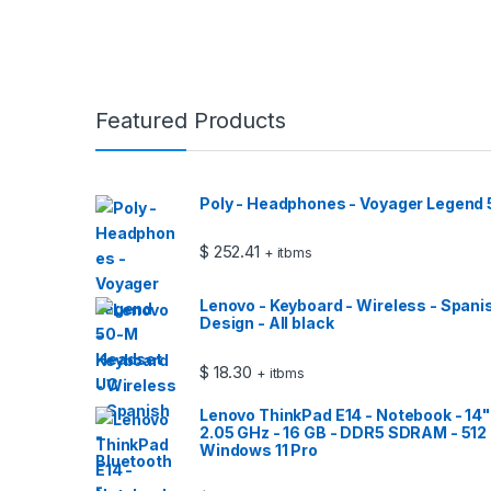
Featured Products
Poly - Headphones - Voyager Legend
$
252.41
+ itbms
Lenovo - Keyboard - Wireless - Spani
Design - All black
$
18.30
+ itbms
Lenovo ThinkPad E14 - Notebook - 14" -
2.05 GHz - 16 GB - DDR5 SDRAM - 512 
Windows 11 Pro