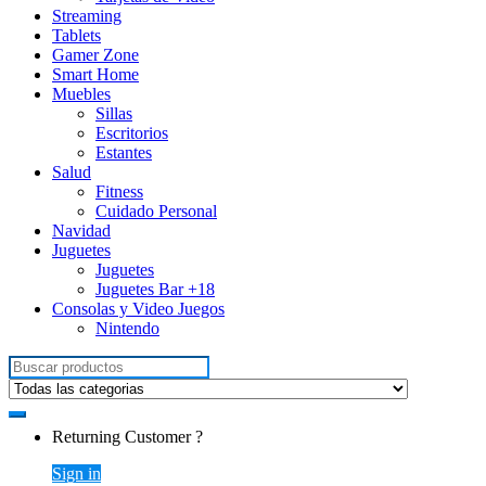
Streaming
Tablets
Gamer Zone
Smart Home
Muebles
Sillas
Escritorios
Estantes
Salud
Fitness
Cuidado Personal
Navidad
Juguetes
Juguetes
Juguetes Bar +18
Consolas y Video Juegos
Nintendo
Search for:
Returning Customer ?
Sign in