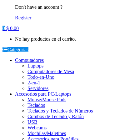
Don't have an account ?
Register
0
$
0.00
No hay productos en el carrito.
Categorias
Computadores
Laptops
Computadores de Mesa
Todo-en-Uno
2-en-1
Servidores
Accesorios para PC/Laptops
Mouse/Mouse Pads
Teclados
Teclados y Teclados de Números
Combos de Teclado y Ratón
USB
Webcams
Mochilas/Maletines
Accesorios para Portátiles