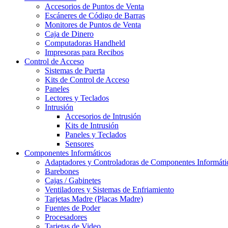
Accesorios de Puntos de Venta
Escáneres de Código de Barras
Monitores de Puntos de Venta
Caja de Dinero
Computadoras Handheld
Impresoras para Recibos
Control de Acceso
Sistemas de Puerta
Kits de Control de Acceso
Paneles
Lectores y Teclados
Intrusión
Accesorios de Intrusión
Kits de Intrusión
Paneles y Teclados
Sensores
Componentes Informáticos
Adaptadores y Controladoras de Componentes Informáti
Barebones
Cajas / Gabinetes
Ventiladores y Sistemas de Enfriamiento
Tarjetas Madre (Placas Madre)
Fuentes de Poder
Procesadores
Tarjetas de Video