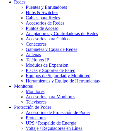
Redes
Puentes y Enrutadores
Hubs & Switches
Cables para Redes
Accesorios de Redes
Puntos de Acceso
Adaptadores y Controladoras de Redes
Accesorios para Cableo
Conectores
Gabinetes y Cajas de Redes
Antenas
Teléfonos IP
Modulos de Expansion
Placas y Soportes de Pared
Equipos de Seguridad y Monitoreo
Herramientas y Equipo de Herramientas
Monitores
Monitores
Accesorios para Monitores
Televisores
Protección de Poder
Accesorios de Protección de Poder
Protectores
UPS / Respaldo de Energía
Voltaje / Reguladores en Línea