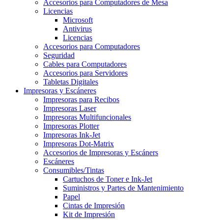
Accesorios para Computadores de Mesa
Licencias
Microsoft
Antivirus
Licencias
Accesorios para Computadores
Seguridad
Cables para Computadores
Accesorios para Servidores
Tabletas Digitales
Impresoras y Escáneres
Impresoras para Recibos
Impresoras Laser
Impresoras Multifuncionales
Impresoras Plotter
Impresoras Ink-Jet
Impresoras Dot-Matrix
Accesorios de Impresoras y Escáners
Escáneres
Consumibles/Tintas
Cartuchos de Toner e Ink-Jet
Suministros y Partes de Mantenimiento
Papel
Cintas de Impresión
Kit de Impresión