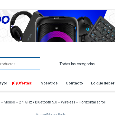
or:
ayor
¡Ofertas!
Nosotros
Contacto
Lo que deber
 – Mouse – 2.4 GHz / Bluetooth 5.0 – Wireless – Horizontal scroll
Mouse/Mouse Pads