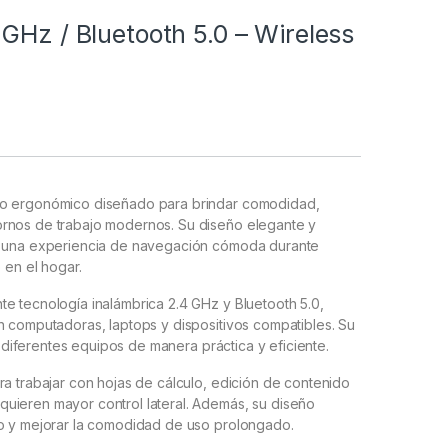
GHz / Bluetooth 5.0 – Wireless
co ergonómico diseñado para brindar comodidad,
ornos de trabajo modernos. Su diseño elegante y
an una experiencia de navegación cómoda durante
 en el hogar.
e tecnología inalámbrica 2.4 GHz y Bluetooth 5.0,
n computadoras, laptops y dispositivos compatibles. Su
re diferentes equipos de manera práctica y eficiente.
ra trabajar con hojas de cálculo, edición de contenido
uieren mayor control lateral. Además, su diseño
no y mejorar la comodidad de uso prolongado.