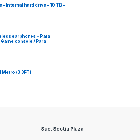
- Internal hard drive - 10 TB -
eless earphones - Para
a Game console / Para
 Metro (3.3FT)
Suc. Scotia Plaza