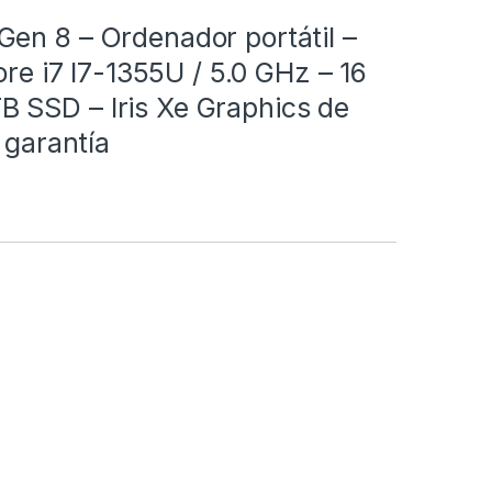
en 8 – Ordenador portátil –
ore i7 I7-1355U / 5.0 GHz – 16
 SSD – Iris Xe Graphics de
 garantía