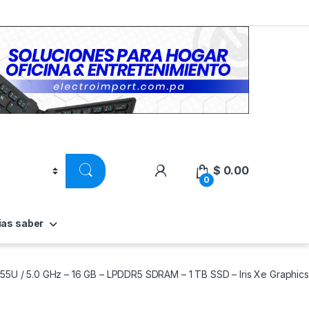
$
0.00
0
ias saber
355U / 5.0 GHz – 16 GB – LPDDR5 SDRAM – 1 TB SSD – Iris Xe Graphics 