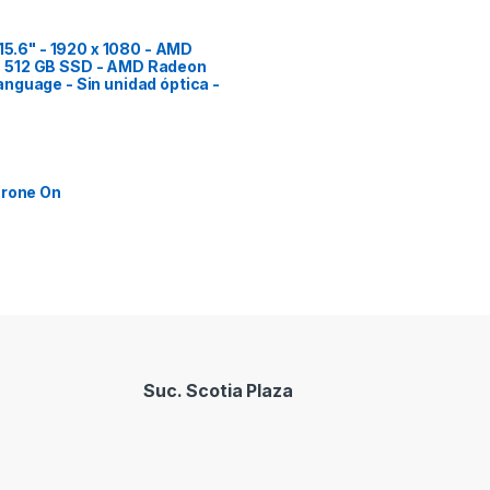
 15.6" - 1920 x 1080 - AMD
- 512 GB SSD - AMD Radeon
nguage - Sin unidad óptica -
Drone On
Suc. Scotia Plaza