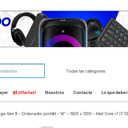
or:
ayor
¡Ofertas!
Nosotros
Contacto
Lo que deber
 Gen 8 – Ordenador portátil – 14″ – 1920 x 1200 – Intel Core i7 I7-1
Laptops