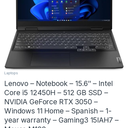
Laptops
Lenovo – Notebook – 15.6″ – Intel
Core i5 12450H – 512 GB SSD –
NVIDIA GeForce RTX 3050 –
Windows 11 Home – Spanish – 1-
year warranty – Gaming3 15IAH7 –