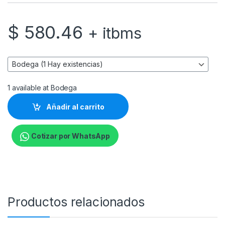
$
580.46
+ itbms
1 available at Bodega
Añadir al carrito
Cotizar por WhatsApp
Productos relacionados