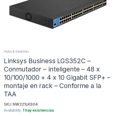
Hubs & Switches
Linksys Business LGS352C –
Conmutador – inteligente – 48 x
10/100/1000 + 4 x 10 Gigabit SFP+ –
montaje en rack – Conforme a la
TAA
SKU:
NW221LKS04
Availability:
1 hay existencias