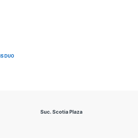
MS DUO
Suc. Scotia Plaza