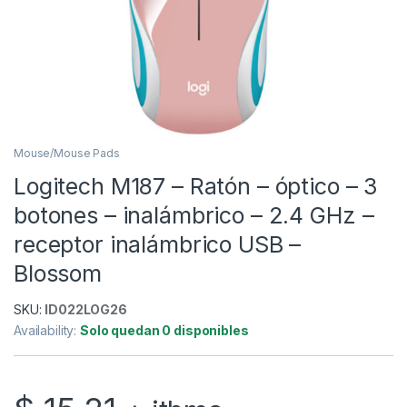
Mouse/Mouse Pads
Logitech M187 – Ratón – óptico – 3
botones – inalámbrico – 2.4 GHz –
receptor inalámbrico USB –
Blossom
SKU:
ID022LOG26
Availability:
Solo quedan 0 disponibles