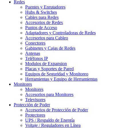
Redes
Puentes y Enrutadores
Hubs & Switches
Cables para Redes
Accesorios de Redes
Puntos de Acceso
Adaptadores y Controladoras de Redes
Accesorios para Cableo
Conectores
Gabinetes y Cajas de Redes
Antenas
Teléfonos IP
Modulos de Expansion
Placas y Soportes de Pared
Equipos de Seguridad y Monitoreo
Herramientas y Equipo de Herramientas
Monitores
Monitores
Accesorios para Monitores
Televisores
Protección de Poder
Accesorios de Protección de Poder
Protectores
UPS / Respaldo de Energía
Voltaje / Reguladores en Línea