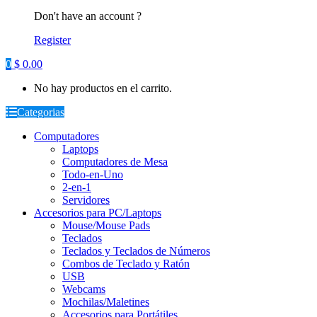
Don't have an account ?
Register
0
$
0.00
No hay productos en el carrito.
Categorias
Computadores
Laptops
Computadores de Mesa
Todo-en-Uno
2-en-1
Servidores
Accesorios para PC/Laptops
Mouse/Mouse Pads
Teclados
Teclados y Teclados de Números
Combos de Teclado y Ratón
USB
Webcams
Mochilas/Maletines
Accesorios para Portátiles