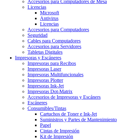
Accesorios para Computadores de Mesa
Licencias
Microsoft
Antivirus
Licencias
Accesorios para Computadores
Seguridad
Cables para Computadores
Accesorios para Servidores
Tabletas Digitales
Impresoras y Escáneres
Impresoras para Recibos
Impresoras Laser
Impresoras Multifuncionales
Impresoras Plotter
Impresoras Ink-Jet
Impresoras Dot-Matrix
Accesorios de Impresoras y Escáners
Escáneres
Consumibles/Tintas
Cartuchos de Toner e Ink-Jet
Suministros y Partes de Mantenimiento
Papel
Cintas de Impresión
Kit de Impresión