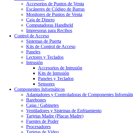
Accesorios de Puntos de Venta
Escáneres de Código de Barras
Monitores de Puntos de Venta
Caja de Dinero
Computadoras Handheld
Impresoras para Recibos
Control de Acceso
Sistemas de Puerta
Kits de Control de Acceso
Paneles
Lectores y Teclados
Intrusión
Accesorios de Intrusión
Kits de Intrusión
Paneles y Teclados
Sensores
Componentes Informáticos
Adaptadores y Controladoras de Componentes Informáti
Barebones
Cajas / Gabinetes
Ventiladores y Sistemas de Enfriamiento
Tarjetas Madre (Placas Madre)
Fuentes de Poder
Procesadores
Tarjetas de Video