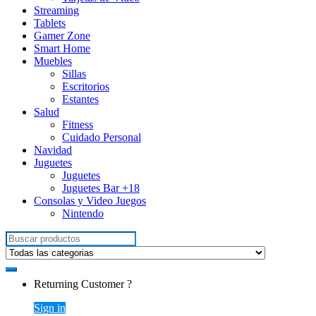
Streaming
Tablets
Gamer Zone
Smart Home
Muebles
Sillas
Escritorios
Estantes
Salud
Fitness
Cuidado Personal
Navidad
Juguetes
Juguetes
Juguetes Bar +18
Consolas y Video Juegos
Nintendo
Search for:
Returning Customer ?
Sign in