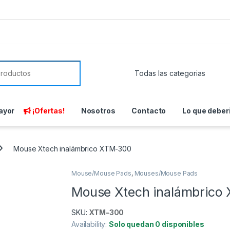
or:
ayor
¡Ofertas!
Nosotros
Contacto
Lo que deber
Mouse Xtech inalámbrico XTM-300
Mouse/Mouse Pads
,
Mouses/Mouse Pads
Mouse Xtech inalámbrico
SKU:
XTM-300
Availability:
Solo quedan 0 disponibles