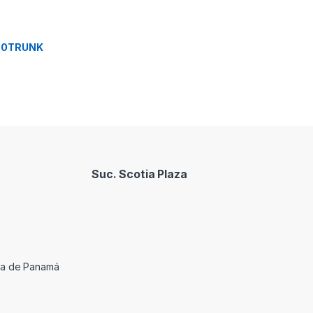
 50TRUNK
Suc. Scotia Plaza
cia de Panamá