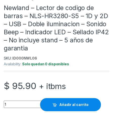
Newland – Lector de codigo de
barras – NLS-HR3280-S5 – 1D y 2D
– USB – Doble iluminacion – Sonido
Beep – Indicador LED – Sellado IP42
– No incluye stand – 5 años de
garantia
SKU:
ID000NWL06
Availability:
Solo quedan 0 disponibles
$
95.90
+ itbms
Newland - Lector de codigo de barras - NLS-HR3280-S5 - 1D y 2
Añadir al carrito