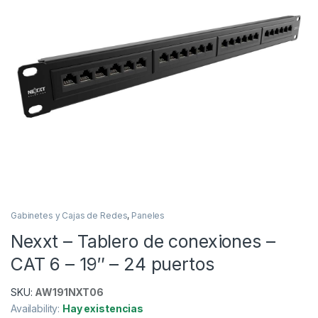
Gabinetes y Cajas de Redes
,
Paneles
Nexxt – Tablero de conexiones –
CAT 6 – 19″ – 24 puertos
SKU:
AW191NXT06
Availability:
Hay existencias