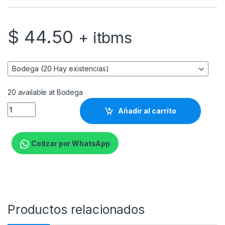
$
44.50
+ itbms
20 available at Bodega
Nexxt - Tablero de conexiones - CAT 6 - 19" - 24 puertos quan
Añadir al carrito
Cotizar por WhatsApp
Productos relacionados