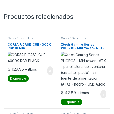
Productos relacionados
Cajas / Gabinetes
Cajas / Gabinetes
CORSAIR CASE ICUE 4000X
Xtech Gaming Series
RGB BLACK
PHOBOS – Mid tower – ATX –
panel lateral con ventana
(cristal templado) – sin
fuente de alimentación
(ATX) – negro – USB/Audio
$
129.95
+ itbms
Disponible
$
42.89
+ itbms
Disponible
Cajas / Gabinetes
Cajas / Gabinetes