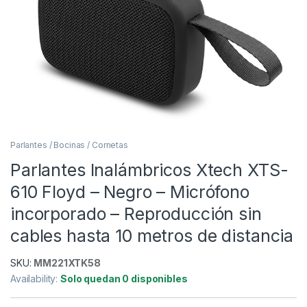
Parlantes / Bocinas / Cornetas
Parlantes Inalámbricos Xtech XTS-
610 Floyd – Negro – Micrófono
incorporado – Reproducción sin
cables hasta 10 metros de distancia
SKU:
MM221XTK58
Availability:
Solo quedan 0 disponibles